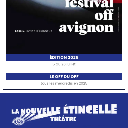
ÉDITION 2025
5 au 26 juillet
LE OFF DU OFF
tous les mercredis en 2025