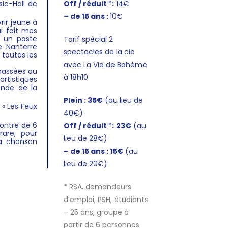
sic-Hall de
Off / réduit
*
:
14€
– de 15 ans :
10€
ir jeune à
i fait mes
t un poste
Tarif spécial 2
de Nanterre
spectacles de la cie
 toutes les
avec
La Vie de Bohème
 passées au
à 18h10
artistiques
onde de la
Plein :
35€
(au lieu de
 « Les Feux
40€)
ncontre de 6
Off / réduit
*
:
23€
(au
are, pour
lieu de 28€)
la chanson
– de 15 ans :
15€
(au
lieu de 20€)
* RSA, demandeurs
d’emploi, PSH, étudiants
– 25 ans, groupe à
partir de 6 personnes