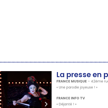
La presse en p
FRANCE MUSIQUE
– 42ème ru
« Une parodie joyeuse ! »
FRANCE INFO TV
« Déjanté ! »