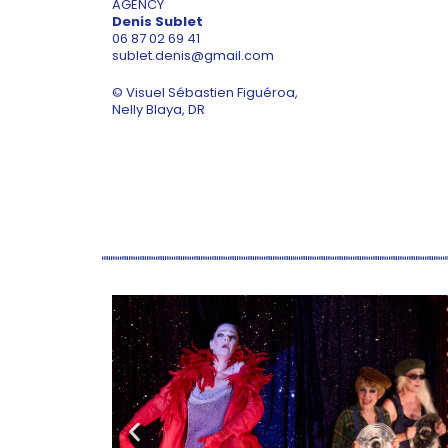
AGENCY
Denis Sublet
06 87 02 69 41
sublet.denis@gmail.com
© Visuel Sébastien Figuéroa,
Nelly Blaya, DR