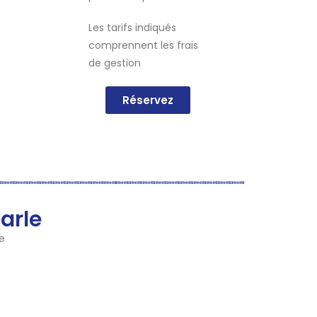
Les tarifs indiqués
comprennent les frais
de gestion
Réservez
arle
e