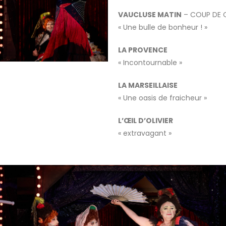
VAUCLUSE MATIN
– COUP DE
« Une bulle de bonheur ! »
LA PROVENCE
« Incontournable »
LA MARSEILLAISE
« Une oasis de fraicheur »
L’ŒIL D’OLIVIER
« extravagant »