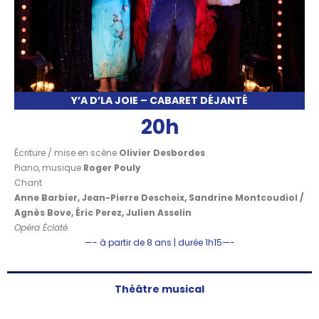
Y’A D’LA JOIE – CABARET DÉJANTÉ
20h
Écriture / mise en scène
Olivier Desbordes
Piano, musique
Roger Pouly
Chant
Anne Barbier, Jean-Pierre Descheix, Sandrine Montcoudiol /
Agnès Bove, Éric Perez, Julien Asselin
Opéra Éclaté
—- à partir de 8 ans | durée 1h15—-
Théâtre musical