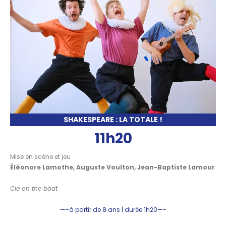
SHAKESPEARE : LA TOTALE !
11h20
Mise en scène et jeu
Éléonore Lamothe, Auguste Voulton, Jean-Baptiste Lamour
Cie on the boat
—-à partir de 8 ans | durée 1h20—-