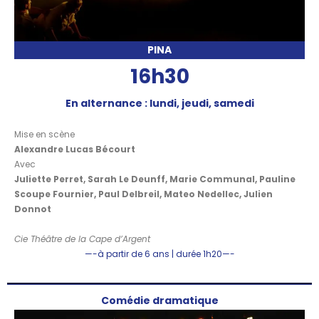
PINA
16h30
En alternance : lundi, jeudi, samedi
Mise en scène
Alexandre Lucas Bécourt
Avec
Juliette Perret, Sarah Le Deunff, Marie Communal, Pauline
Scoupe Fournier, Paul Delbreil, Mateo Nedellec, Julien
Donnot
Cie Théâtre de la Cape d’Argent
—-à partir de 6 ans | durée 1h20—-
Comédie dramatique