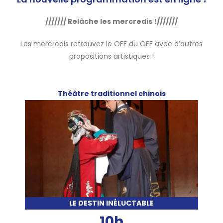
/////// Relâche les mercredis !///////
Les mercredis retrouvez le OFF du OFF avec d’autres
propositions artistiques !
Théâtre traditionnel chinois
LE DESTIN INÉLUCTABLE
10h