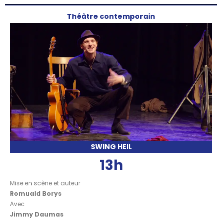
Théâtre contemporain
SWING HEIL
13h
Mise en scène et auteur
Romuald Borys
Avec
Jimmy Daumas