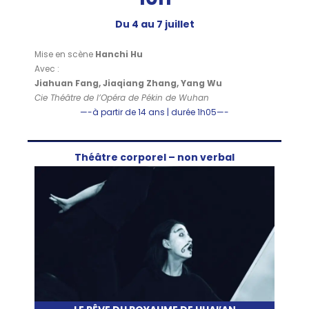
Du 4 au 7 juillet
Mise en scène
Hanchi Hu
Avec :
Jiahuan Fang, Jiaqiang Zhang, Yang Wu
Cie Théâtre de l’Opéra de Pékin de Wuhan
—-à partir de 14 ans | durée 1h05—-
Théâtre corporel – non verbal