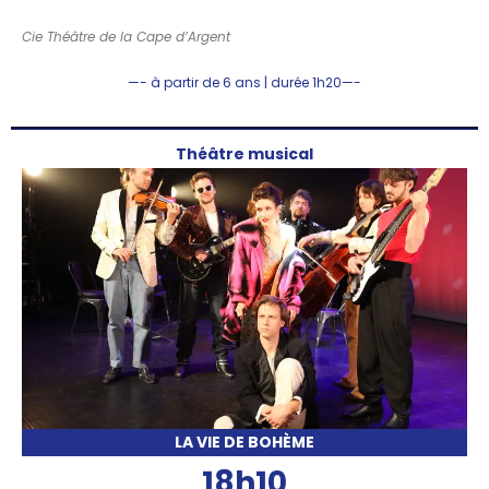
Cie Théâtre de la Cape d’Argent
—- à partir de 6 ans | durée 1h20—-
Théâtre musical
LA VIE DE BOHÈME
18h10