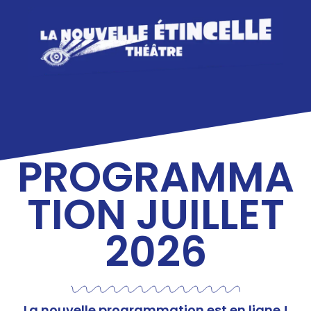
PROGRAMMA
TION JUILLET
2026
La nouvelle programmation est en ligne !