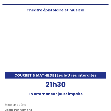
Théâtre épistolaire et musical
COURBET & MATHILDE | Les lettres interdites
21h30
En alternance : jours impairs
Mise en scène
Jean Pétrement