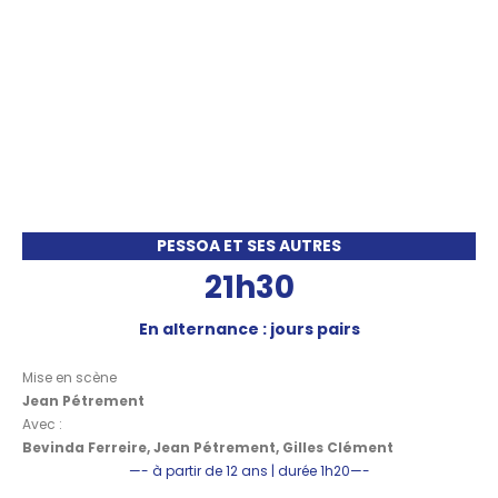
PESSOA ET SES AUTRES
21h30
En alternance : jours pairs
Mise en scène
Jean Pétrement
Avec :
Bevinda Ferreire, Jean Pétrement, Gilles Clément
—- à partir de 12 ans | durée 1h20—-