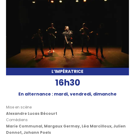
L’IMPÉRATRICE
16h30
En alternance : mardi, vendredi, dimanche
Mise en scène
Alexandre Lucas Bécourt
Comédiens
Marie Communal, Margaux Germay, Léa Marcilloux, Julien
Donnot, Johann Poels